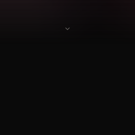
2002
80
+
20
+
ANNÉE DE
MUSICIENS
PRESTATIONS
CRÉATION
PASSIONNÉS
PAR AN