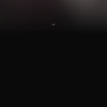
2002
80
+
20
+
ANNÉE DE
MUSICIENS
PRESTATIONS
CRÉATION
PASSIONNÉS
PAR AN