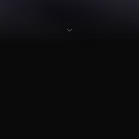
2002
80
+
20
+
ANNÉE DE
MUSICIENS
PRESTATIONS
CRÉATION
PASSIONNÉS
PAR AN