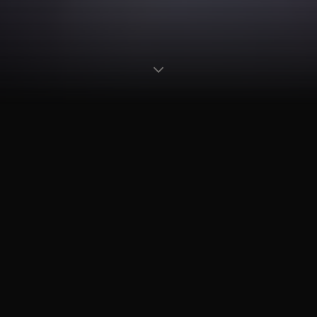
2002
80
+
20
+
ANNÉE DE
MUSICIENS
PRESTATIONS
CRÉATION
PASSIONNÉS
PAR AN